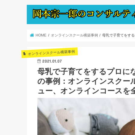
HOME
オンラインスクール構築事例
母乳で子育てをする
オンラインスクール構築事例
2021.01.07
母乳で子育てをするプロに
の事例：オンラインスクール「
ュー、オンラインコースを