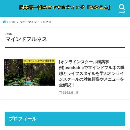
search
HOME
タグ : マインドフルネス
マインドフルネス
オンラインスクール構築事例
[オンラインスクール構築事
例]teachableでマインドフルネス瞑
想とライフスタイルを学ぶオンライ
ンスクールの対象顧客やメニューを
全解説！
2021.01.17
プロフィール