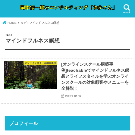
search
HOME
タグ : マインドフルネス瞑想
マインドフルネス瞑想
オンラインスクール構築事例
[オンラインスクール構築事
例]teachableでマインドフルネス瞑
想とライフスタイルを学ぶオンライ
ンスクールの対象顧客やメニューを
全解説！
2021.01.17
プロフィール